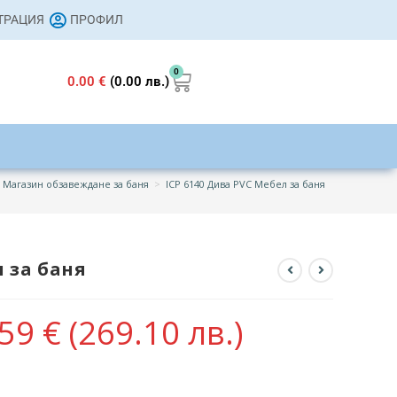
СТРАЦИЯ
ПРОФИЛ
0
0.00
€
(0.00 лв.)
Магазин обзавеждане за баня
>
ICP 6140 Дива PVC Мебел за баня
л за баня
.59
€
(269.10 лв.)