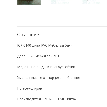
Описание
ICP 6140 Дива PVC Мебел за баня
Долен PVC мебел за баня
Моделът е ВОДО и Влагоустойчив
Умивалникът е от порцелан – бял цвят.
НЕ асемблиран
Производител : INTRCERAMIC Китай