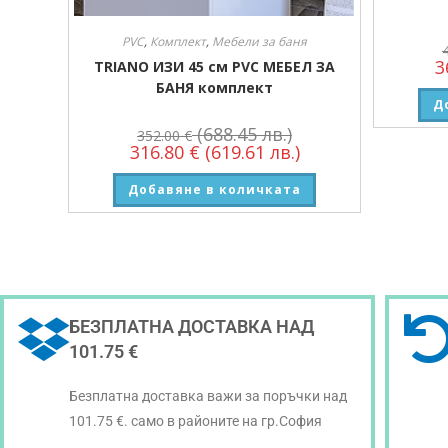
PVC
,
Комплект
,
Мебели за баня
3
TRIANO ИЗИ 45 см PVC МЕБЕЛ ЗА
БАНЯ комплект
Д
(688.45 лв.)
352.00
€
316.80
€
(619.61 лв.)
Добавяне в количката
БЕЗПЛАТНА ДОСТАВКА НАД
101.75 €
Безплатна доставка важи за поръчки над
101.75 €. само в районите на гр.София