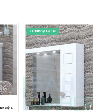
РАЗПРОДАЖБА!
 шкаф с