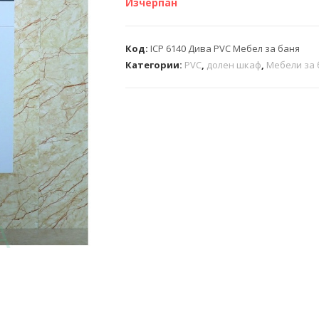
Изчерпан
Код:
ICP 6140 Дива PVC Мебел за баня
Категории:
PVC
,
долен шкаф
,
Мебели за 