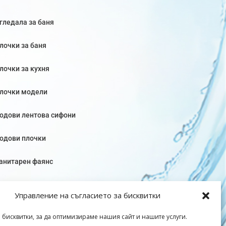
гледала за баня
лочки за баня
лочки за кухня
лочки модели
одови лентова сифони
одови плочки
анитарен фаянс
Управление на съгласието за бисквитки
 бисквитки, за да оптимизираме нашия сайт и нашите услуги.