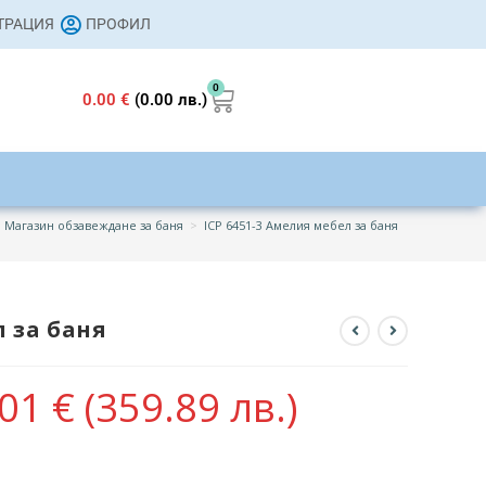
СТРАЦИЯ
ПРОФИЛ
0
0.00
€
(0.00 лв.)
Магазин обзавеждане за баня
>
ICP 6451-3 Амелия мебел за баня
л за баня
.01
€
(359.89 лв.)