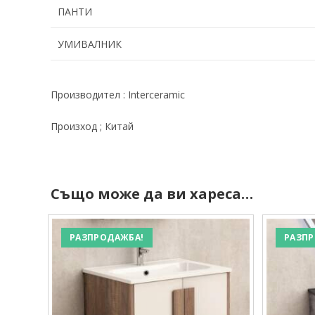
ПАНТИ
УМИВАЛНИК
Производител : Interceramic
Произход ; Китай
Също може да ви хареса…
РАЗПРОДАЖБА!
РАЗПР