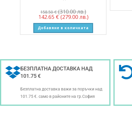
(310.00 лв.)
158.50
€
142.65
€
(279.00 лв.)
Добавяне в количката
БЕЗПЛАТНА ДОСТАВКА НАД
101.75 €
Безплатна доставка важи за поръчки над
101.75 €. само в районите на гр.София