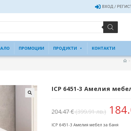
ВХОД / РЕГИ
ЧАЛО
ПРОМОЦИИ
ПРОДУКТИ
КОНТАКТИ
>
ICP 6451-3 Амелия мебе
184
204.47
€
(399.91 лв.)
ICP 6451-3 Амелия мебел за баня