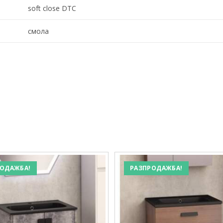
soft close DTC
смола
ОДАЖБА!
РАЗПРОДАЖБА!